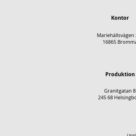
Kontor
Mariehällsvägen 
16865 Bromm
Produktion
Granitgatan 8
245 68 Helsingb
Upph