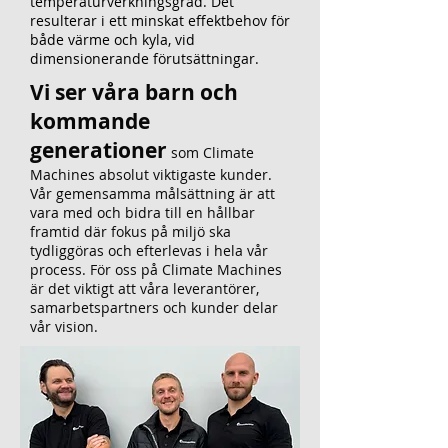
temperaturverkningsgrad. Det
resulterar i ett minskat effektbehov för
både värme och kyla, vid
dimensionerande förutsättningar.
Vi ser våra barn och
kommande
generationer
som Climate
Machines absolut viktigaste kunder.
Vår gemensamma målsättning är att
vara med och bidra till en hållbar
framtid där fokus på miljö ska
tydliggöras och efterlevas i hela vår
process. För oss på Climate Machines
är det viktigt att våra leverantörer,
samarbetspartners och kunder delar
vår vision.